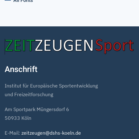
All Fonts
Anschrift
Institut für Europäische Sportentwicklung
und Freizeitforschung
Am Sportpark Müngersdorf 6
50933 Köln
E-Mail:
zeitzeugen@dshs-koeln.de