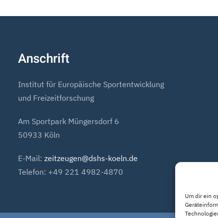
Anschrift
Institut für Europäische Sportentwicklung
und Freizeitforschung
Am Sportpark Müngersdorf 6
50933 Köln
E-Mail:
zeitzeugen@dshs-koeln.de
Telefon: +49 221 4982-4870
Um dir ein o
Geräteinfor
Technologien