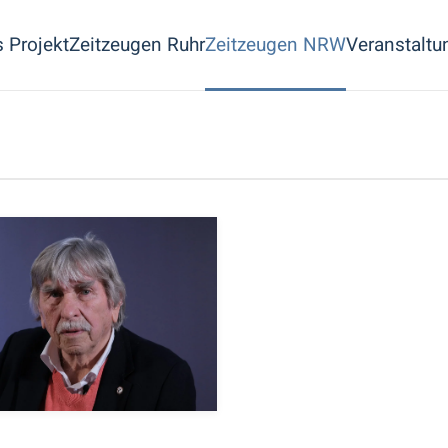
 Projekt
Zeitzeugen Ruhr
Zeitzeugen NRW
Veranstaltu