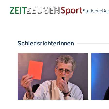
Startseite
Das
Skip to main content
SchiedsrichterInnen