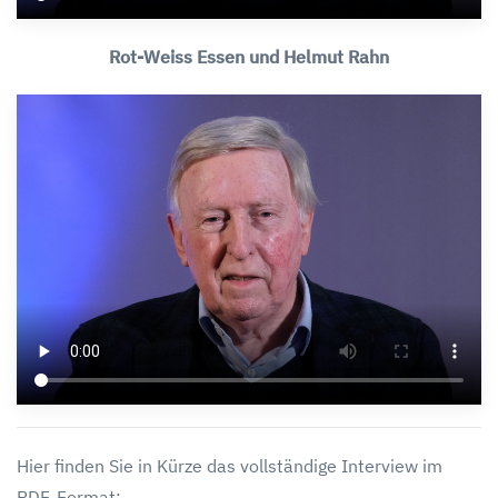
Rot-Weiss Essen und Helmut Rahn
Hier finden Sie in Kürze das vollständige Interview im
PDF-Format: