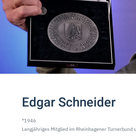
Edgar Schneider
*1946
Langjähriges Mitglied im Rheinhagener Turnerbund