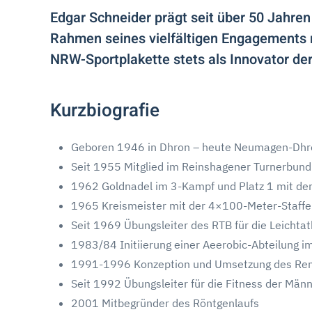
Edgar Schneider prägt seit über 50 Jahre
Rahmen seines vielfältigen Engagements r
NRW-Sportplakette stets als Innovator de
Kurzbiografie
Geboren 1946 in Dhron – heute Neumagen-Dhro
Seit 1955 Mitglied im Reinshagener Turnerbund
1962 Goldnadel im 3-Kampf und Platz 1 mit der
1965 Kreismeister mit der 4×100-Meter-Staffe
Seit 1969 Übungsleiter des RTB für die Leichtat
1983/84 Initiierung einer Aeerobic-Abteilung i
1991-1996 Konzeption und Umsetzung des Rem
Seit 1992 Übungsleiter für die Fitness der Män
2001 Mitbegründer des Röntgenlaufs