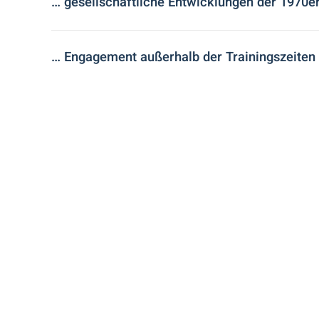
… gesellschaftliche Entwicklungen der 1970er
… Engagement außerhalb der Trainingszeiten