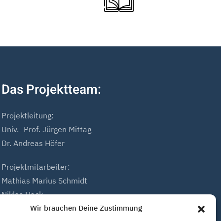
Das Projektteam:
Projektleitung:
Univ.- Prof. Jürgen Mittag
Dr. Andreas Höfer
Projektmitarbeiter:
Mathias Marius Schmidt
Niklas Hack
Wir brauchen Deine Zustimmung