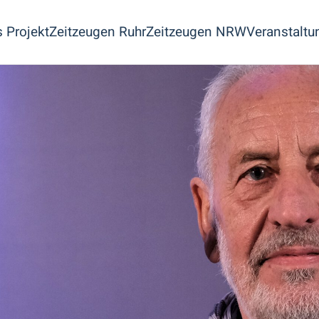
 Projekt
Zeitzeugen Ruhr
Zeitzeugen NRW
Veranstaltu