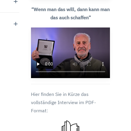
“Wenn man das will, dann kann man
das auch schaffen”
Hier finden Sie in Kürze das
vollständige Interview im PDF-
Format: