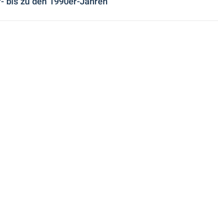
- bis zu den 1990er-Jahren