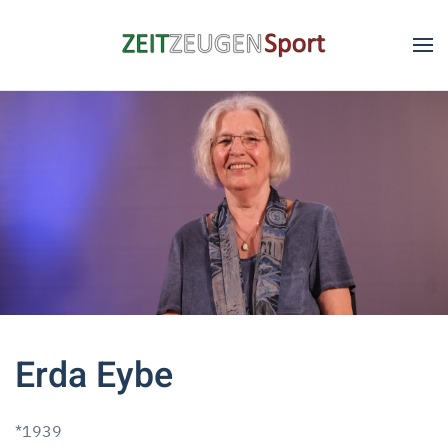
Skip to main content
Erda Eybe
*1939