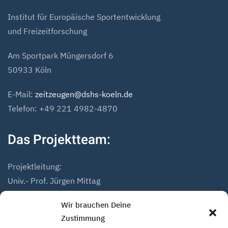
Institut für Europäische Sportentwicklung
und Freizeitforschung
Am Sportpark Müngersdorf 6
50933 Köln
E-Mail:
zeitzeugen@dshs-koeln.de
Telefon: +49 221 4982-4870
Das Projektteam:
Projektleitung:
Univ.- Prof. Jürgen Mittag
Dr. Andreas Höfer
Wir brauchen Deine
Zustimmung
Projektmitarbeiter: