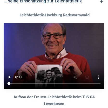
… seine Einschätzung zur Leichtathletik
Leichtathletik-Hochburg Radevormwald
Aufbau der Frauen-Leichtathletik beim TuS 04
Leverkusen