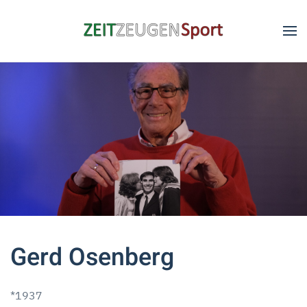
Skip to main content
Gerd Osenberg
*1937