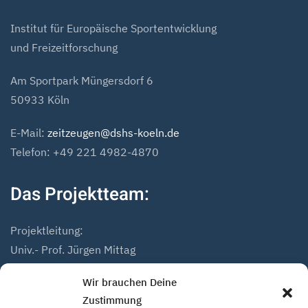
Institut für Europäische Sportentwicklung
und Freizeitforschung
Am Sportpark Müngersdorf 6
50933 Köln
E-Mail:
zeitzeugen@dshs-koeln.de
Telefon: +49 221 4982-4870
Das Projektteam:
Projektleitung:
Univ.- Prof. Jürgen Mittag
Dr. Andreas Höfer
Wir brauchen Deine
Zustimmung
Projektmitarbeiter: