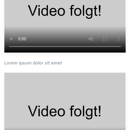
Lorem ipsum dolor sit amet