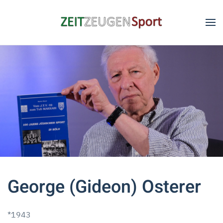
Skip to main content
George (Gideon) Osterer
*1943