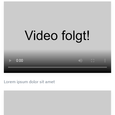
Lorem ipsum dolor sit amet