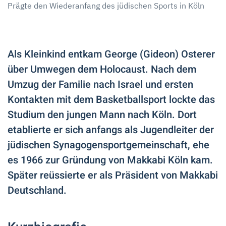
Prägte den Wiederanfang des jüdischen Sports in Köln
Als Kleinkind entkam George (Gideon) Osterer
über Umwegen dem Holocaust. Nach dem
Umzug der Familie nach Israel und ersten
Kontakten mit dem Basketballsport lockte das
Studium den jungen Mann nach Köln. Dort
etablierte er sich anfangs als Jugendleiter der
jüdischen Synagogensportgemeinschaft, ehe
es 1966 zur Gründung von Makkabi Köln kam.
Später reüssierte er als Präsident von Makkabi
Deutschland.