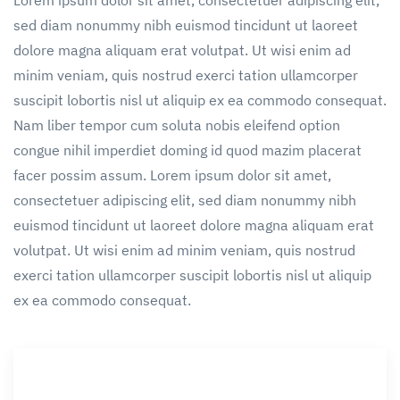
Lorem ipsum dolor sit amet, consectetuer adipiscing elit,
sed diam nonummy nibh euismod tincidunt ut laoreet
dolore magna aliquam erat volutpat. Ut wisi enim ad
minim veniam, quis nostrud exerci tation ullamcorper
suscipit lobortis nisl ut aliquip ex ea commodo consequat.
Nam liber tempor cum soluta nobis eleifend option
congue nihil imperdiet doming id quod mazim placerat
facer possim assum. Lorem ipsum dolor sit amet,
consectetuer adipiscing elit, sed diam nonummy nibh
euismod tincidunt ut laoreet dolore magna aliquam erat
volutpat. Ut wisi enim ad minim veniam, quis nostrud
exerci tation ullamcorper suscipit lobortis nisl ut aliquip
ex ea commodo consequat.