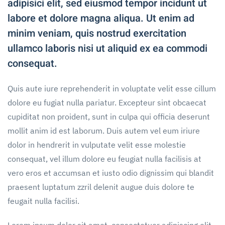
adipisici elit, sed eiusmod tempor incidunt ut
labore et dolore magna aliqua. Ut enim ad
minim veniam, quis nostrud exercitation
ullamco laboris nisi ut aliquid ex ea commodi
consequat.
Quis aute iure reprehenderit in voluptate velit esse cillum
dolore eu fugiat nulla pariatur. Excepteur sint obcaecat
cupiditat non proident, sunt in culpa qui officia deserunt
mollit anim id est laborum. Duis autem vel eum iriure
dolor in hendrerit in vulputate velit esse molestie
consequat, vel illum dolore eu feugiat nulla facilisis at
vero eros et accumsan et iusto odio dignissim qui blandit
praesent luptatum zzril delenit augue duis dolore te
feugait nulla facilisi.