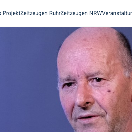
 Projekt
Zeitzeugen Ruhr
Zeitzeugen NRW
Veranstaltu