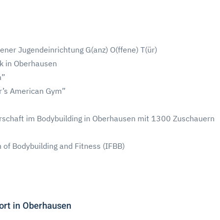
ner Jugendeinrichtung G(anz) O(ffene) T(ür)
k in Oberhausen
m”
r’s American Gym”
schaft im Bodybuilding in Oberhausen mit 1300 Zuschauern
 of Bodybuilding and Fitness (IFBB)
ort in Oberhausen