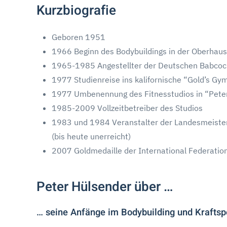
Kurzbiografie
Geboren 1951
1966 Beginn des Bodybuildings in der Oberhause
1965-1985 Angestellter der Deutschen Babcoc
1977 Studienreise ins kalifornische “Gold’s Gy
1977 Umbenennung des Fitnesstudios in “Pete
1985-2009 Vollzeitbetreiber des Studios
1983 und 1984 Veranstalter der Landesmeister
(bis heute unerreicht)
2007 Goldmedaille der International Federation
Peter Hülsender über …
… seine Anfänge im Bodybuilding und Kraftsp