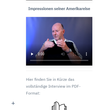
Impressionen seiner Amerikareise
Hier finden Sie in Kürze das
vollständige Interview im PDF-
Format: