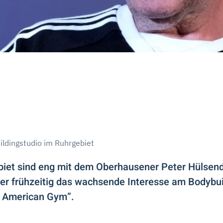
ildingstudio im Ruhrgebiet
biet sind eng mit dem Oberhausener Peter Hülsen
 er frühzeitig das wachsende Interesse am Bodybui
’s American Gym”.