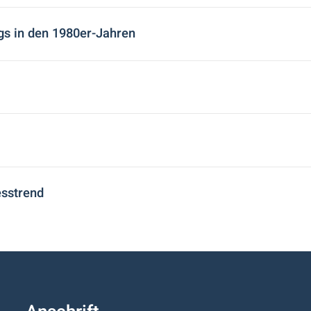
gs in den 1980er-Jahren
esstrend