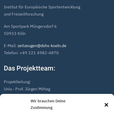
Institut für Europäische Sportentwicklung
und Freizeitforschung
Am Sportpark Müngersdorf 6
50933 Köln
E-Mail:
zeitzeugen@dshs-koeln.de
Telefon: +49 221 4982-4870
Das Projektteam:
Projektleitung:
Univ.- Prof. Jürgen Mittag
Dr. Andreas Höfer
Wir brauchen Deine
Zustimmung
Projektmitarbeiter: