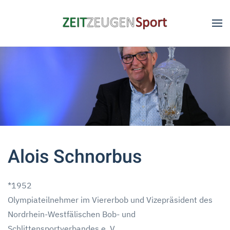
Skip to main content
Alois Schnorbus
*1952
Olympiateilnehmer im Viererbob und Vizepräsident des
Nordrhein-Westfälischen Bob- und
Schlittensportverbandes e. V.