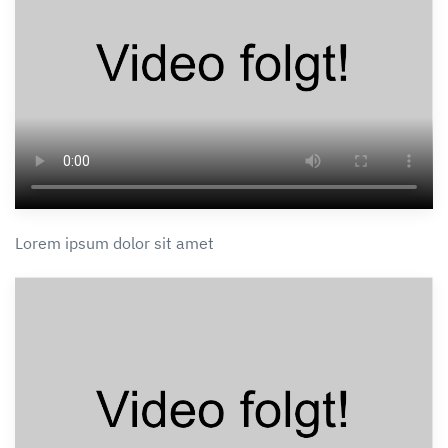
Lorem ipsum dolor sit amet