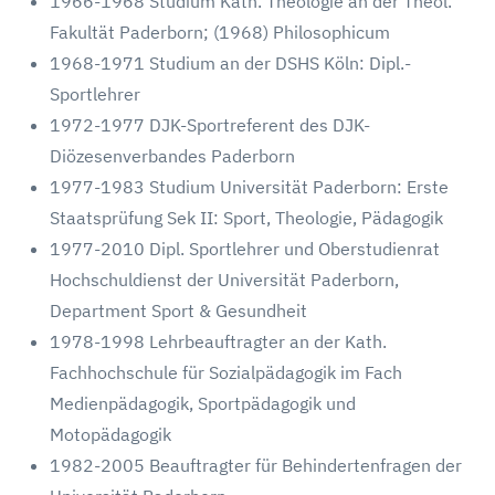
1966-1968 Studium Kath. Theologie an der Theol.
Fakultät Paderborn; (1968) Philosophicum
1968-1971 Studium an der DSHS Köln: Dipl.-
Sportlehrer
1972-1977 DJK-Sportreferent des DJK-
Diözesenverbandes Paderborn
1977-1983 Studium Universität Paderborn: Erste
Staatsprüfung Sek II: Sport, Theologie, Pädagogik
1977-2010 Dipl. Sportlehrer und Oberstudienrat
Hochschuldienst der Universität Paderborn,
Department Sport & Gesundheit
1978-1998 Lehrbeauftragter an der Kath.
Fachhochschule für Sozialpädagogik im Fach
Medienpädagogik, Sportpädagogik und
Motopädagogik
1982-2005 Beauftragter für Behindertenfragen der