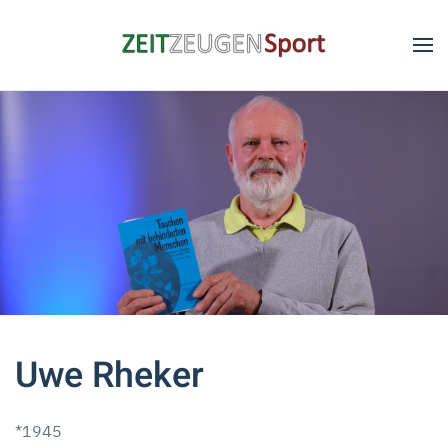
Skip to main content
Uwe Rheker
*1945