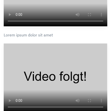
Lorem ipsum dolor sit amet