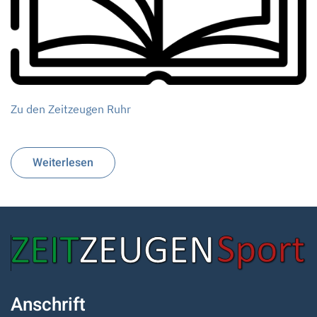
Zu den Zeitzeugen Ruhr
Weiterlesen
Anschrift