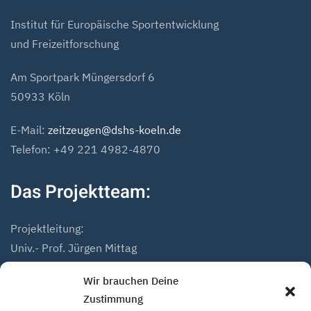
Institut für Europäische Sportentwicklung
und Freizeitforschung
Am Sportpark Müngersdorf 6
50933 Köln
E-Mail:
zeitzeugen@dshs-koeln.de
Telefon: +49 221 4982-4870
Das Projektteam:
Projektleitung:
Univ.- Prof. Jürgen Mittag
Dr. Andreas Höfer
Wir brauchen Deine
Zustimmung
Projektmitarbeiter: