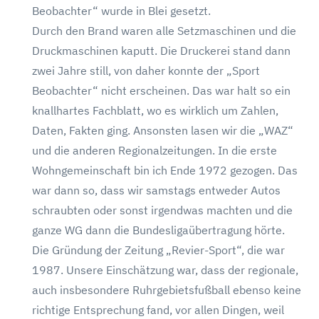
Beobachter“ wurde in Blei gesetzt.
Durch den Brand waren alle Setzmaschinen und die
Druckmaschinen kaputt. Die Druckerei stand dann
zwei Jahre still, von daher konnte der „Sport
Beobachter“ nicht erscheinen. Das war halt so ein
knallhartes Fachblatt, wo es wirklich um Zahlen,
Daten, Fakten ging. Ansonsten lasen wir die „WAZ“
und die anderen Regionalzeitungen. In die erste
Wohngemeinschaft bin ich Ende 1972 gezogen. Das
war dann so, dass wir samstags entweder Autos
schraubten oder sonst irgendwas machten und die
ganze WG dann die Bundesligaübertragung hörte.
Die Gründung der Zeitung „Revier-Sport“, die war
1987. Unsere Einschätzung war, dass der regionale,
auch insbesondere Ruhrgebietsfußball ebenso keine
richtige Entsprechung fand, vor allen Dingen, weil