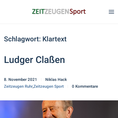
Skip to main content
Schlagwort:
Klartext
Ludger Claßen
8. November 2021
Niklas Hack
Zeitzeugen Ruhr
,
Zeitzeugen Sport
0 Kommentare